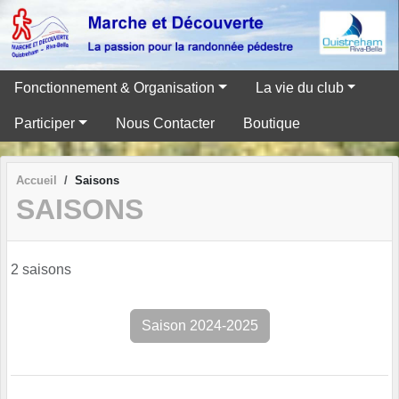
Panneau de gestion des cookies
Fonctionnement & Organisation
La vie du club
Participer
Nous Contacter
Boutique
Accueil
Saisons
SAISONS
2 saisons
Saison 2024-2025