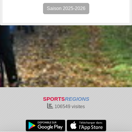
Saison 2025-2026
SPORTS
REGIONS
106549
visites