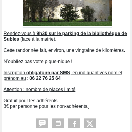
Rendez-vous à
9h30 sur le parking de la bibliothèque de
Subles
(face à la mairie
).
Cette randonnée fait, environ, une vingtaine de kilomètres.
N'oubliez pas votre pique-nique !
Inscription
obligatoire par SMS
, en indiquant vos nom et
prénom au
:
06 22 76 25 64
Attention : nombre de places limité
.
Gratuit pour les adhérents,
3€ par personne pour les non-adhérents.j