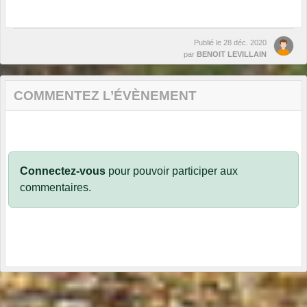
Publié le
28 déc. 2020
par
BENOIT LEVILLAIN
COMMENTEZ L’ÉVÈNEMENT
Connectez-vous
pour pouvoir participer aux
commentaires.