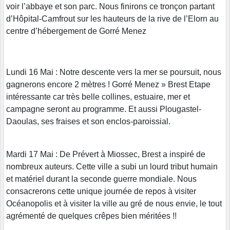
voir l’abbaye et son parc. Nous finirons ce tronçon partant
d’Hôpital-Camfrout sur les hauteurs de la rive de l’Elorn au
centre d’hébergement de Gorré Menez
Lundi 16 Mai : Notre descente vers la mer se poursuit, nous
gagnerons encore 2 mètres ! Gorré Menez » Brest Etape
intéressante car très belle collines, estuaire, mer et
campagne seront au programme. Et aussi Plougastel-
Daoulas, ses fraises et son enclos-paroissial.
Mardi 17 Mai : De Prévert à Miossec, Brest a inspiré de
nombreux auteurs. Cette ville a subi un lourd tribut humain
et matériel durant la seconde guerre mondiale. Nous
consacrerons cette unique journée de repos à visiter
Océanopolis et à visiter la ville au gré de nous envie, le tout
agrémenté de quelques crêpes bien méritées !!