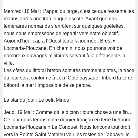
Mercredi 18 Mai : L’appel du large, c’est ce que ressente les
marins après une trop longue escale. Avant que nos
téméraires normands s’enrôlent sur quelques goélettes,
nous nous empressons de repartir vers notre objectif.
Aujourd’hui : cap à l’Ouest toute la journée : Brest »
Locmaria-Plouzané. En chemin, nous pourrons voir de
nombreux ouvrages militaires servant à la défense de la
ville.
Les côtes du littoral breton sont très rarement plates, la trace
du jour sera conforme à ceci. Coté paysage : tribord la terre,
bâbord la mer ! impossible de se perdre.
La star du jour : Le petit Minou
Jeudi 19 Mai : Comme dit le dicton : toute chose a une fin…
Ce jour nous ferons notre dernier tronçon en terre bretonne :
Locmaria-Plouzané » Le Conquet. Nous fonçons tout droit
vers la Pointe Saint Mathieu voir les restes de l’abbaye, le