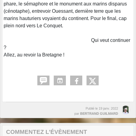
phare, le sémaphore et le monument aux marins disparus
(cénotaphe), entrevoir Ouessant, dernière terre que les
marins hauturiers voyaient du continent. Pour le final, cap
plein nord vers Le Conquet.
Qui veut continuer
?
Allez, au revoir la Bretagne !
Publié le
19 janv. 2022
par
BERTRAND GUILMARD
COMMENTEZ L’ÉVÈNEMENT