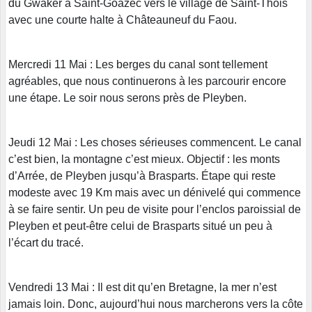
du Gwaker à Saint-Goazec vers le village de Saint-Thois
avec une courte halte à Châteauneuf du Faou.
Mercredi 11 Mai : Les berges du canal sont tellement
agréables, que nous continuerons à les parcourir encore
une étape. Le soir nous serons près de Pleyben.
Jeudi 12 Mai : Les choses sérieuses commencent. Le canal
c’est bien, la montagne c’est mieux. Objectif : les monts
d’Arrée, de Pleyben jusqu’à Brasparts. Étape qui reste
modeste avec 19 Km mais avec un dénivelé qui commence
à se faire sentir. Un peu de visite pour l’enclos paroissial de
Pleyben et peut-être celui de Brasparts situé un peu à
l’écart du tracé.
Vendredi 13 Mai : Il est dit qu’en Bretagne, la mer n’est
jamais loin. Donc, aujourd’hui nous marcherons vers la côte