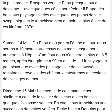
la plus proche. Brasparts vers Le Faou presque tout en
descente… avec quelques côtes pour freiner !! Etape très
belle aux paysages variés avec quelques points de vue
sympathique et le franchissement du point le plus élevé de
cet itinérant 287m.
Samedi 14 Mai : Du Faou d’où partira l’étape du jour, nous
serons à 10 mètres au-dessus de la mer, lorsque nous
arriverons à Hôpital-Camfrout nous n’en serons plus qu’à 5
mètres, après être grimpé à 90 en altitude. Un voyage un
peu historique avec des passages sur des chaussées
romaines et royales, des châteaux transformés en écoles et
des vestiges de moulins.
Dimanche 15 Mai : Le chemin de ce dimanche sera
similaire à celui de la veille : des creux et des bosses,
quelques fois assez sèches. En effet, nous franchirons une
succession de petites vallées. Petite halte à Daoulas pour