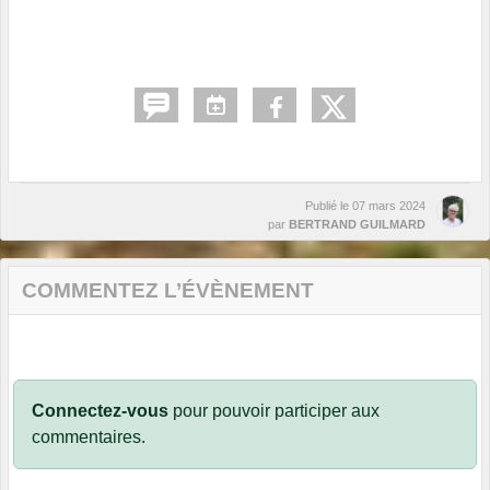
Publié le
07 mars 2024
par
BERTRAND GUILMARD
COMMENTEZ L’ÉVÈNEMENT
Connectez-vous
pour pouvoir participer aux
commentaires.