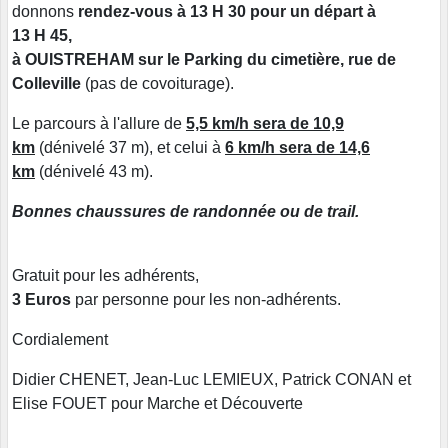
donnons
rendez-vous à 13 H 30 pour un départ à
13 H 45,
à OUISTREHAM sur le Parking du cimetière, rue de
Colleville
(pas de covoiturage).
Le parcours à l'allure de
5,5 km/h sera de 10,9
km
(dénivelé 37 m), et celui à
6 km/h sera de 14,6
km
(dénivelé 43 m).
Bonnes chaussures de randonnée ou de trail.
Gratuit pour les adhérents,
3 Euros
par personne pour les non-adhérents.
Cordialement
Didier CHENET, Jean-Luc LEMIEUX, Patrick CONAN et
Elise FOUET pour Marche et Découverte