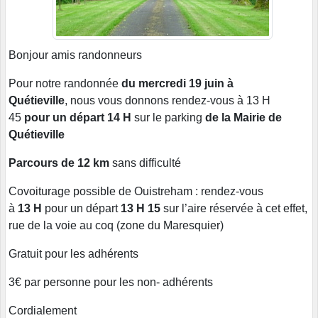
Bonjour amis randonneurs
Pour notre randonnée
du mercredi 19 juin à
Quétieville
, nous vous donnons rendez-vous à 13 H
45
pour un départ 14 H
sur le parking
de la Mairie de
Quétieville
Parcours de 12 km
sans difficulté
Covoiturage possible de Ouistreham : rendez-vous
à
13 H
pour un départ
13 H 15
sur l’aire réservée à cet effet,
rue de la voie au coq (zone du Maresquier)
Gratuit pour les adhérents
3€ par personne pour les non- adhérents
Cordialement