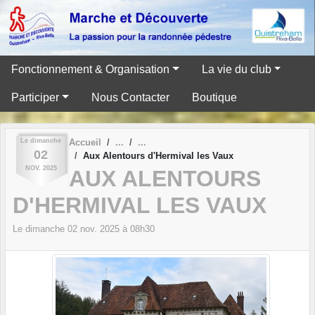
Panneau de gestion des cookies
Fonctionnement & Organisation
La vie du club
Participer
Nous Contacter
Boutique
Le
dimanche
Accueil
02
Aux Alentours d'Hermival les Vaux
NOV.
2025
AUX ALENTOURS
D'HERMIVAL LES VAUX
Le
dimanche
02
nov.
2025
à 08h30