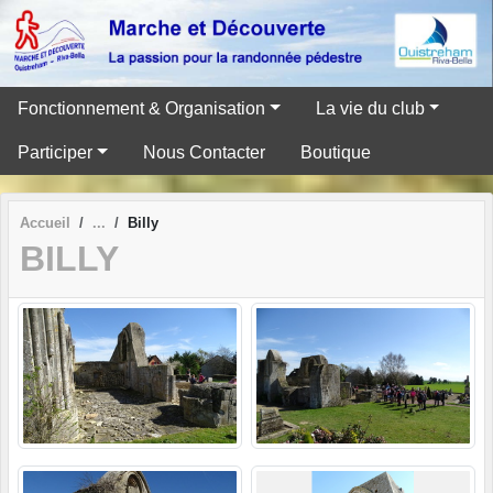
Panneau de gestion des cookies
Fonctionnement & Organisation
La vie du club
Participer
Nous Contacter
Boutique
Accueil
Billy
BILLY