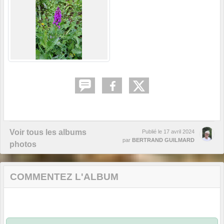
Voir tous les albums
Publié le
17 avril 2024
par
BERTRAND GUILMARD
photos
COMMENTEZ L'ALBUM