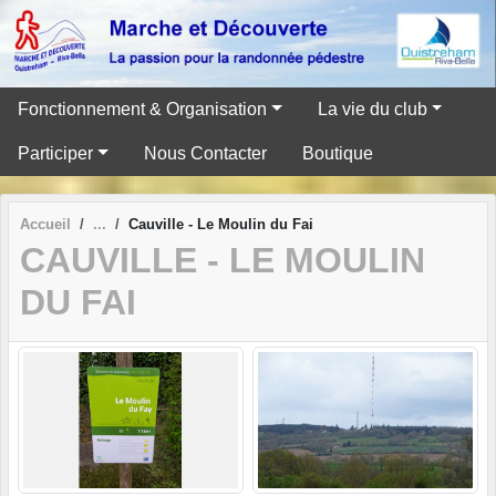
Panneau de gestion des cookies
Fonctionnement & Organisation
La vie du club
Participer
Nous Contacter
Boutique
Accueil
Cauville - Le Moulin du Fai
CAUVILLE - LE MOULIN
DU FAI