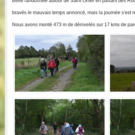
Belle randonnée autour de Saint Omer en partant des Roc
bravés le mauvais temps annoncé, mais la journée s'est r
Nous avons monté 473 m de dénivelés sur 17 kms de par