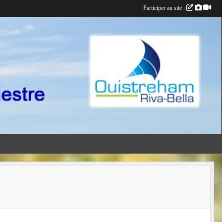
Participer au site :