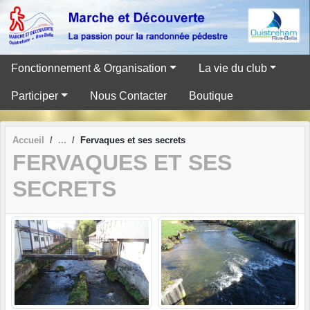
Panneau de gestion des cookies
Fonctionnement & Organisation
La vie du club
Participer
Nous Contacter
Boutique
Accueil
Fervaques et ses secrets
FERVAQUES ET SES
SECRETS