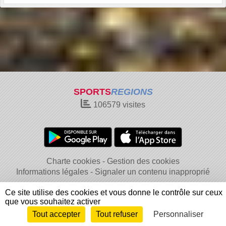
SPORTS
REGIONS
106579
visites
Charte cookies
Gestion des cookies
Informations légales
Signaler un contenu inapproprié
Ce site utilise des cookies et vous donne le contrôle sur ceux
que vous souhaitez activer
Tout accepter
Tout refuser
Personnaliser
Envie de participer ?
Connexion