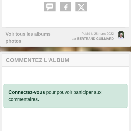
Voir tous les albums
Publié le
28 mars 2022
par
BERTRAND GUILMARD
photos
COMMENTEZ L'ALBUM
Connectez-vous
pour pouvoir participer aux
commentaires.