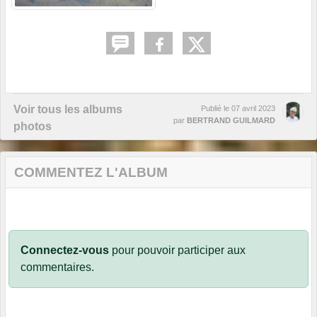
Voir tous les albums
Publié le
07 avril 2023
par
BERTRAND GUILMARD
photos
COMMENTEZ L'ALBUM
Connectez-vous
pour pouvoir participer aux
commentaires.