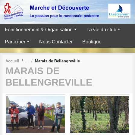
Panneau de gestion des cookies
Fonctionnement & Organisation
La vie du club
Participer
Nous Contacter
Boutique
Accueil
Marais de Bellengreville
MARAIS DE
BELLENGREVILLE