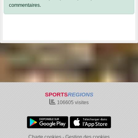
commentaires.
SPORTS
REGIONS
106605
visites
Charte cookies
Gestion des cookies