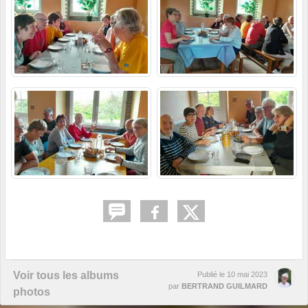
Voir tous les albums
Publié le
10 mai 2023
par
BERTRAND GUILMARD
photos