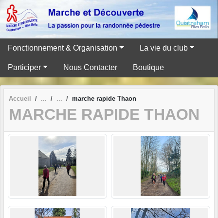
Panneau de gestion des cookies
Fonctionnement & Organisation
La vie du club
Participer
Nous Contacter
Boutique
Accueil
marche rapide Thaon
MARCHE RAPIDE THAON