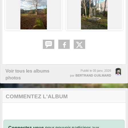
Voir tous les albums
Publié le
05 janv. 2026
par
BERTRAND GUILMARD
photos
COMMENTEZ L'ALBUM
Connectez-vous
pour pouvoir participer aux