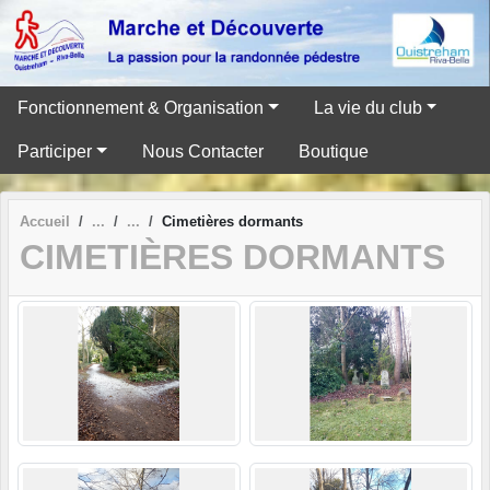
Panneau de gestion des cookies
Fonctionnement & Organisation
La vie du club
Participer
Nous Contacter
Boutique
Accueil
Cimetières dormants
CIMETIÈRES DORMANTS