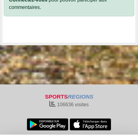
commentaires.
SPORTS
REGIONS
106636
visites