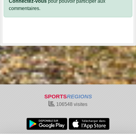
Connectez-vous
pour pouvoir participer aux
commentaires.
SPORTS
REGIONS
106548
visites